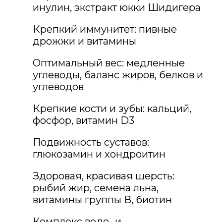
инулин, экстракт юкки Шидигера
Крепкий иммунитет: пивные
дрожжи и витамины
Оптимальный вес: медленные
углеводы, баланс жиров, белков и
углеводов
Крепкие кости и зубы: кальций,
фосфор, витамин D3
Подвижность суставов:
глюкозамин и хондроитин
Здоровая, красивая шерсть:
рыбий жир, семена льна,
витамины группы В, биотин
Комплекс водо- и